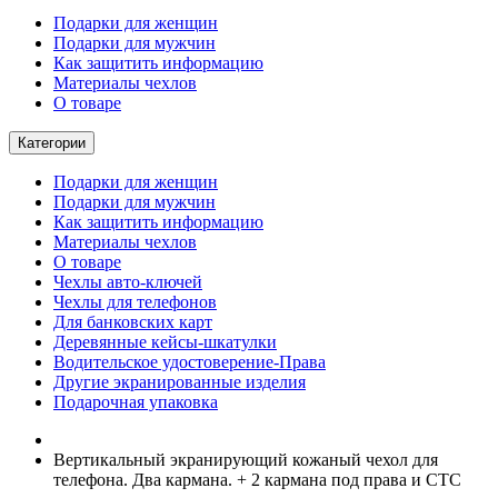
Подарки для женщин
Подарки для мужчин
Как защитить информацию
Материалы чехлов
О товаре
Категории
Подарки для женщин
Подарки для мужчин
Как защитить информацию
Материалы чехлов
О товаре
Чехлы авто-ключей
Чехлы для телефонов
Для банковских карт
Деревянные кейсы-шкатулки
Водительское удостоверение-Права
Другие экранированные изделия
Подарочная упаковка
Вертикальный экранирующий кожаный чехол для
телефона. Два кармана. + 2 кармана под права и СТС