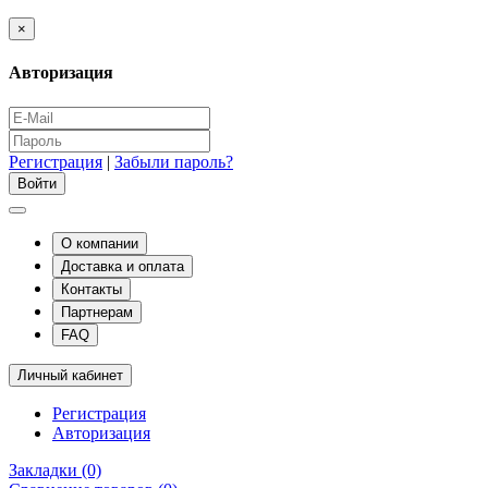
×
Авторизация
Регистрация
|
Забыли пароль?
О компании
Доставка и оплата
Контакты
Партнерам
FAQ
Личный кабинет
Регистрация
Авторизация
Закладки (0)