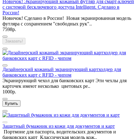
Новичок! Экранирующий кожаный футляр для смарт-ключей
с системой бесключевого доступа Intelligent. Сделано в
России!
Новичок! Сделано в России! Новая экранированная модель
футляра с сохранением "свободных рук"..
7598р.
Заказать!
Дизайнерский кожаный экранирующий картхолдер для
банковских карт с RFID - чипом
Экранирующий чехол для банковских карт Эти чехлы для
карточек имеют несколько цветовых ре..
1000р.
Купить
Защитный бумажник из кожи для документов и карт
Портмоне для паспорта, водительских документов и
банковских карт Классическая модель кож..