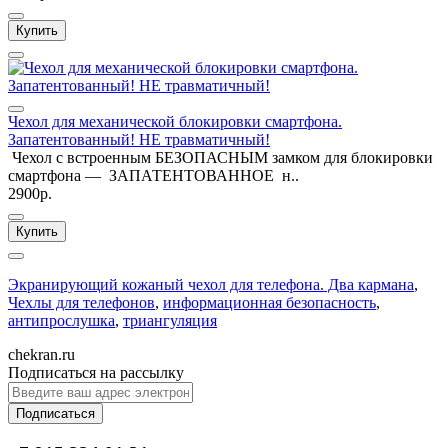
Купить
Чехол для механической блокировки смартфона.
Запатентованный! НЕ травматичный!
Чехол с встроенным БЕЗОПАСНЫМ замком для блокировки
смартфона — ЗАПАТЕНТОВАННОЕ н..
2900р.
Купить
Экранирующий кожаный чехол для телефона. Два кармана
,
Чехлы для телефонов
,
информационная безопасность
,
антипрослушка
,
триангуляция
chekran.ru
Подписаться на рассылку
Подписаться