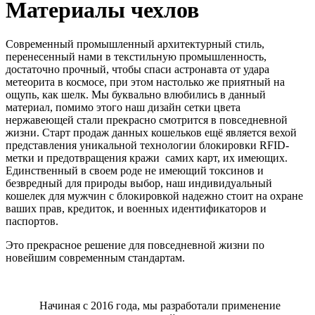
Материалы чехлов
Современный промышленный архитектурный стиль,
перенесенный нами в текстильную промышленность,
достаточно прочный, чтобы спаси астронавта от удара
метеорита в космосе, при этом настолько же приятный на
ощупь, как шелк. Мы буквально влюбились в данный
материал, помимо этого наш дизайн сетки цвета
нержавеющей стали прекрасно смотрится в повседневной
жизни. Старт продаж данных кошельков ещё является вехой
представления уникальной технологии блокировки
RFID
-
метки и предотвращения кражи самих карт, их имеющих.
Единственный в своем роде не имеющий токсинов и
безвредный для природы выбор, наш индивидуальный
кошелек для мужчин с блокировкой надежно стоит на охране
ваших прав, кредиток, и военных идентификаторов и
паспортов.
Это прекрасное решение для повседневной жизни по
новейшим современным стандартам.
Начиная с 2016 года, мы разработали применение