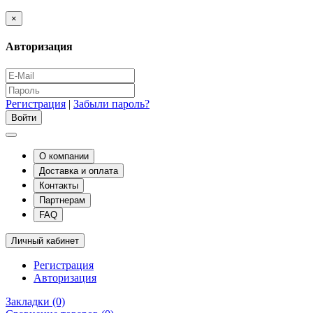
×
Авторизация
Регистрация
|
Забыли пароль?
О компании
Доставка и оплата
Контакты
Партнерам
FAQ
Личный кабинет
Регистрация
Авторизация
Закладки (0)