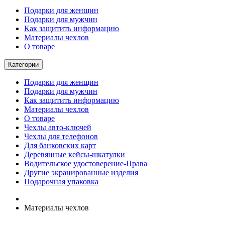
Подарки для женщин
Подарки для мужчин
Как защитить информацию
Материалы чехлов
О товаре
Категории
Подарки для женщин
Подарки для мужчин
Как защитить информацию
Материалы чехлов
О товаре
Чехлы авто-ключей
Чехлы для телефонов
Для банковских карт
Деревянные кейсы-шкатулки
Водительское удостоверение-Права
Другие экранированные изделия
Подарочная упаковка
Материалы чехлов