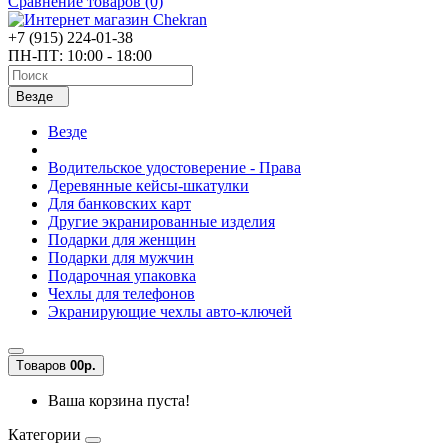
Сравнение товаров (0)
+7 (915) 224-01-38
ПН-ПТ: 10:00 - 18:00
Везде
Везде
Водительское удостоверение - Права
Деревянные кейсы-шкатулки
Для банковских карт
Другие экранированные изделия
Подарки для женщин
Подарки для мужчин
Подарочная упаковка
Чехлы для телефонов
Экранирующие чехлы авто-ключей
Tоваров
0
0р.
Ваша корзина пуста!
Категории