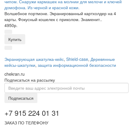
чипом. Снаружи кармашек на молнии для мелочи и ключей
домофона. Из черной и красной кожи.
Волшебное портмоне. Экранированный картхолдер на 4
карты. Фокусный кошелек с приколом. Знаменит..
4950р.
Купить
Экранирующая шкатулка-кейс
,
Shield-case
,
Деревянные
кейсы-шкатулки
,
защита информационной безопасности
chekran.ru
Подписаться на рассылку
Подписаться
+7 915 224 01 31
ЗАКАЗ ПО ТЕЛЕФОНУ