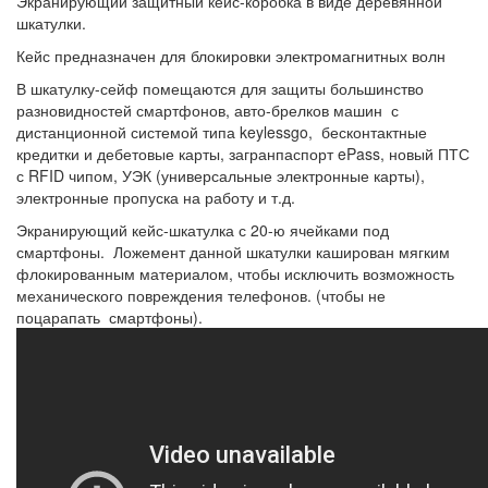
Экранирующий защитный кейс-коробка в виде деревянной
шкатулки.
Кейс предназначен для блокировки электромагнитных волн
В шкатулку-сейф помещаются для защиты большинство
разновидностей смартфонов, авто-брелков машин с
дистанционной системой типа keylessgo, бесконтактные
кредитки и дебетовые карты, загранпаспорт ePass, новый ПТС
с RFID чипом, УЭК (универсальные электронные карты),
электронные пропуска на работу и т.д.
Экранирующий кейс-шкатулка с 20-ю ячейками под
смартфоны. Ложемент данной шкатулки каширован мягким
флокированным материалом, чтобы исключить возможность
механического повреждения телефонов. (чтобы не
поцарапать смартфоны).