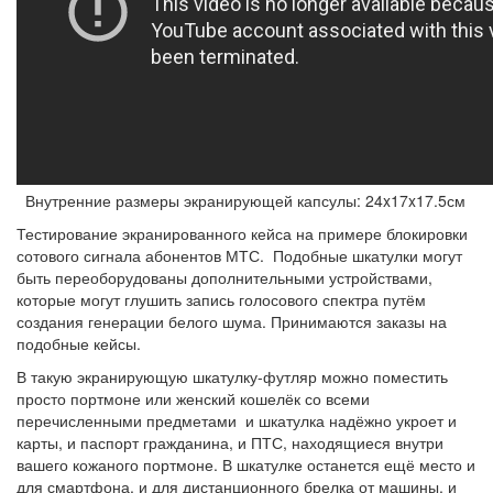
Внутренние размеры экранирующей капсулы: 24x17x17.5см
Тестирование экранированного кейса на примере блокировки
сотового сигнала абонентов МТС. Подобные шкатулки могут
быть переоборудованы дополнительными устройствами,
которые могут глушить запись голосового спектра путём
создания генерации белого шума. Принимаются заказы на
подобные кейсы.
В такую экранирующую шкатулку-футляр можно поместить
просто портмоне или женский кошелёк со всеми
перечисленными предметами и шкатулка надёжно укроет и
карты, и паспорт гражданина, и ПТС, находящиеся внутри
вашего кожаного портмоне. В шкатулке останется ещё место и
для смартфона, и для дистанционного брелка от машины, и