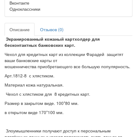
Вконтакте
Одноклассники
Описание
Отзывов (0)
Экранированный кожаный картхолдер для
бесконтактных банковских карт.
Чехол для кредитных карт из коллекции Фарадей защитят
ваши банковские карты от
мошенничества приобретающего все большую популярность.
Арт.1812-8
с хлястиком.
Материал кожа натуральная.
Чехол с хлястиком для 8 кредитных карт.
Размер в закрытом виде. 100*80 мм.
в открытом виде 170*100 мм.
Злоумышленники получают доступ к персональным
платёжным данным и имеют возможность снять деньги со