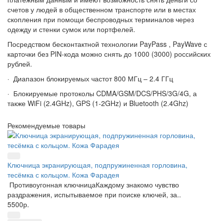
счетов у людей в общественном транспорте или в местах
скопления при помощи беспроводных терминалов через
одежду и стенки сумок или портфелей.
Посредством бесконтактной технологии PayPass , PayWave с
карточки без PIN-кода можно снять до 1000 (3000) российских
рублей.
· Диапазон блокируемых частот 800 МГц – 2.4 ГГц
· Блокируемые протоколы CDMA/GSM/DCS/PHS/3G/4G, а
также WiFi (2.4GHz), GPS (1-2GHz) и Bluetooth (2.4Ghz)
Рекомендуемые товары
Ключница экранирующая, подпружиненная горловина,
тесёмка с кольцом. Кожа Фарадея
Противоугонная ключницаКаждому знакомо чувство
раздражения, испытываемое при поиске ключей, за..
5500р.