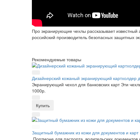
Про экранирующие чехлы рассказывает известный 
российский производитель безопасных защитных эк
Рекомендуемые товары
Дизайнерский кожаный экранирующий картхолдер дл
Экранирующий чехол для банковских карт Эти чехл
1000р.
Купить
Защитный бумажник из кожи для документов и карт
Портмоне для паспорта, водительских документов и