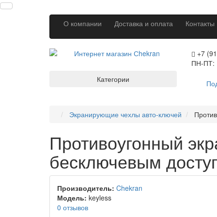
О компании
Доставка и оплата
Контакты
+7 (91
ПН-ПТ: 
Категории
По
Экранирующие чехлы авто-ключей
Против
Противоугонный экр
бесключевым доступ
Производитель:
Chekran
Модель:
keyless
0 отзывов