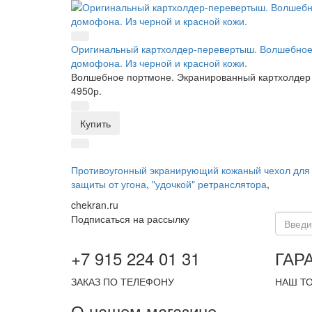
Оригинальный картхолдер-перевертыш. Волшебное 
домофона. Из черной и красной кожи.
Волшебное портмоне. Экранированный картхолдер н
4950р.
Купить
Противоугонный экранирующий кожаный чехол для 
защиты от угона
,
"удочкой" ретранслятора
,
chekran.ru
Подписаться на рассылку
+7 915 224 01 31
ГАР
ЗАКАЗ ПО ТЕЛЕФОНУ
НАШ Т
О нашем магазине