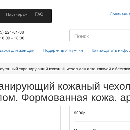
Сравнение
Партнерам
FAQ
5) 224-01-38
10:00 - 18:00
дарки для женщин
Подарки для мужчин
Как защитить инф
оугонный экранирующий кожаный чехол для авто-ключей с бесключ
анирующий кожаный чехол 
ом. Формованная кожа. ар
9000р.