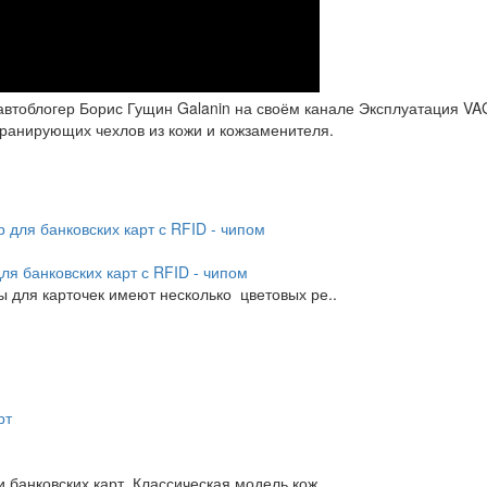
автоблогер Борис Гущин Galanin на своём канале Эксплуатация 
ранирующих чехлов из кожи и кожзаменителя.
я банковских карт с RFID - чипом
ы для карточек имеют несколько цветовых ре..
 банковских карт Классическая модель кож..