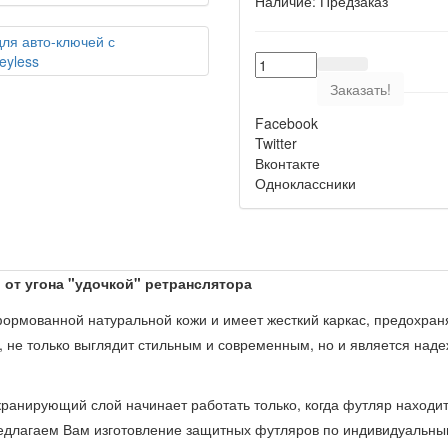
Наличие:
Предзаказ
Заказать!
Facebook
Twitter
Вконтакте
Одноклассники
от угона "удочкой" ретранслятора
 формованной натуральной кожи и имеет жесткий каркас, предохр
, не только выглядит стильным и современным, но и является на
кранирующий слой начинает работать только, когда футляр находит
редлагаем Вам изготовление защитных футляров по индивидуальны