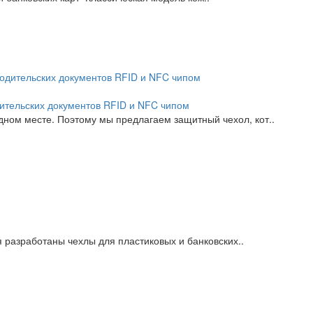
ительских документов RFID и NFC чипом
дном месте. Поэтому мы предлагаем защитный чехол, кот..
 разработаны чехлы для пластиковых и банковских..