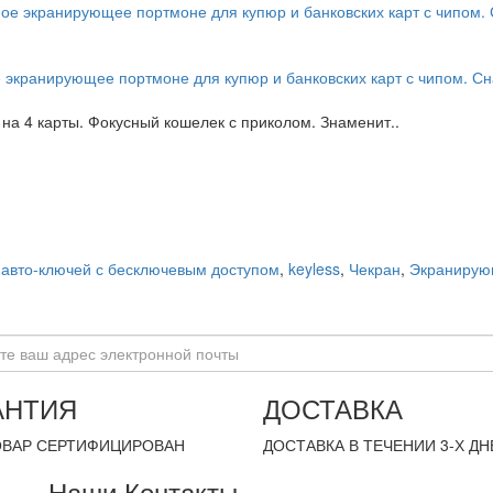
экранирующее портмоне для купюр и банковских карт с чипом. С
а 4 карты. Фокусный кошелек с приколом. Знаменит..
авто-ключей с бесключевым доступом
,
keyless
,
Чекран
,
Экранирую
АНТИЯ
ДОСТАВКА
ОВАР СЕРТИФИЦИРОВАН
ДОСТАВКА В ТЕЧЕНИИ 3-Х ДН
Наши Контакты