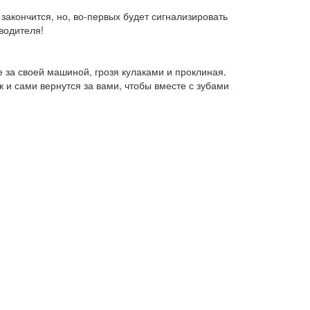
закончится, но, во-первых будет сигнализировать
 водителя!
е за своей машиной, грозя кулаками и проклиная.
к и сами вернутся за вами, чтобы вместе с зубами